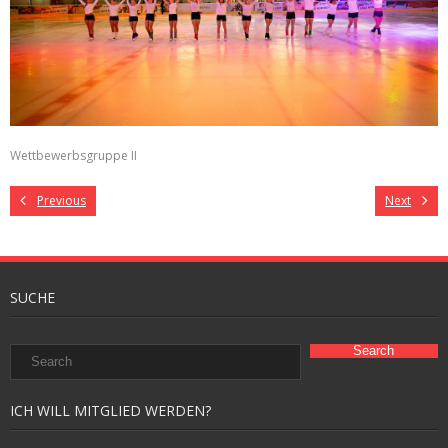
Wettbewerbsgruppe II
Previous
Next
SUCHE
ICH WILL MITGLIED WERDEN?