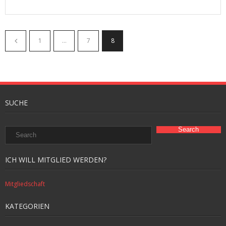
1
…
7
8
SUCHE
ICH WILL MITGLIED WERDEN?
Mitgliedschaft
KATEGORIEN