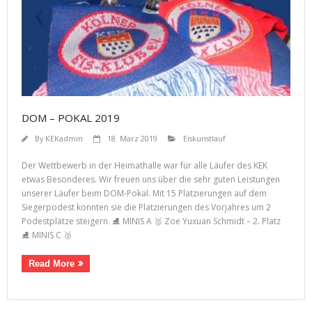
DOM – POKAL 2019
By
KEKadmin
18. März 2019
Eiskunstlauf
Der Wettbewerb in der Heimathalle war für alle Läufer des KEK
etwas Besonderes. Wir freuen uns über die sehr guten Leistungen
unserer Läufer beim DOM-Pokal. Mit 15 Platzierungen auf dem
Siegerpodest konnten sie die Platzierungen des Vorjahres um 2
Podestplätze steigern. ⛸ MINIS A 🥈 Zoe Yuxuan Schmidt – 2. Platz
⛸ MINIS C 🥉
Read More