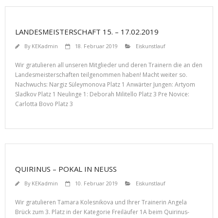
LANDESMEISTERSCHAFT 15. – 17.02.2019
By
KEKadmin
18. Februar 2019
Eiskunstlauf
Wir gratulieren all unseren Mitglieder und deren Trainern die an den
Landesmeisterschaften teilgenommen haben! Macht weiter so.
Nachwuchs: Nargiz Süleymonova Platz 1 Anwärter Jungen: Artyom
Sladkov Platz 1 Neulinge 1: Deborah Militello Platz 3 Pre Novice:
Carlotta Bovo Platz 3
QUIRINUS – POKAL IN NEUSS
By
KEKadmin
10. Februar 2019
Eiskunstlauf
Wir gratulieren Tamara Kolesnikova und Ihrer Trainerin Angela
Brück zum 3. Platz in der Kategorie Freiläufer 1A beim Quirinus-