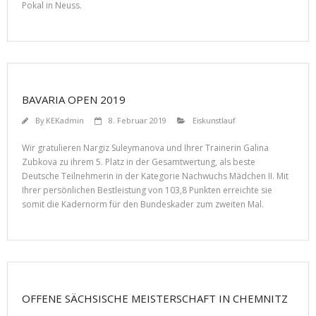
Pokal in Neuss.
BAVARIA OPEN 2019
By
KEKadmin
8. Februar 2019
Eiskunstlauf
Wir gratulieren Nargiz Suleymanova und Ihrer Trainerin Galina
Zubkova zu ihrem 5. Platz in der Gesamtwertung, als beste
Deutsche Teilnehmerin in der Kategorie Nachwuchs Mädchen II. Mit
Ihrer persönlichen Bestleistung von 103,8 Punkten erreichte sie
somit die Kadernorm für den Bundeskader zum zweiten Mal.
OFFENE SÄCHSISCHE MEISTERSCHAFT IN CHEMNITZ