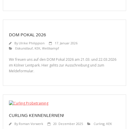
DOM POKAL 2026
By
Ulrike Philippson
17. Januar 2026
Eiskunstlauf
,
KEK
,
Wettkampf
Wir freuen uns auf den DOM Pokal 2026 am 21.03. und 22.03.2026
im Kölner Lentpark. Hier gehts zur Ausschreibung und zum
Meldeformular.
CURLING KENNENLERNEN!
By
Roman Vorwerk
20. Dezember 2025
Curling
,
KEK