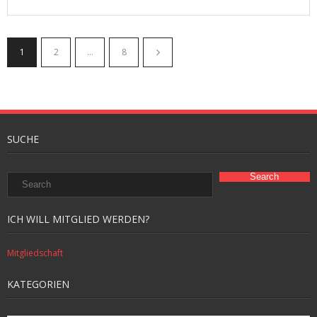
1
2
…
8
SUCHE
ICH WILL MITGLIED WERDEN?
Mitgliedschaft
KATEGORIEN
Kategorien