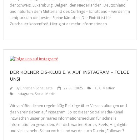
der Schweiz, Luxemburg, Belgien, den Niederlanden, Deutschland
und natürlich dem Mutterland des Curlings – Schottland – werden im
Lentpark um die besten Steine kämpfen. Der Eintritt ist für
Zuschauer kostenfrei! Hier gibt es mehr Informationen
DER KÖLNER EIS-KLUB E. V. AUF INSTAGRAM – FOLGE
UNS!
By
Christian Schauerte
22. Juli 2025
KEK
,
Medien
Instagram
,
Social Media
Wir veröffentlichen regelmäßig Beiträge über Veranstaltungen und
das Vereinsleben auf Instagram. So ist dieser Social Media-Kanal
inzwischen unser primäres Informationsmedium für schnelle
Informationen geworden. Auf dich warten Stories, Reels, Highlights
und vieles mehr. Schau vorbei und werde auch Du ein „Follower“!