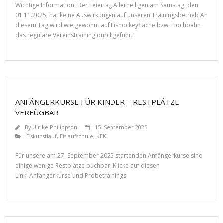
Wichtige Information! Der Feiertag Allerheiligen am Samstag, den
01.11.2025, hat keine Auswirkungen auf unseren Trainingsbetrieb An
diesem Tag wird wie gewohnt auf Eishockeyfläche bzw. Hochbahn
das reguläre Vereinstraining durchgeführt.
ANFÄNGERKURSE FÜR KINDER – RESTPLÄTZE
VERFÜGBAR
By
Ulrike Philippson
15. September 2025
Eiskunstlauf
,
Eislaufschule
,
KEK
Für unsere am 27. September 2025 startenden Anfängerkurse sind
einige wenige Restplätze buchbar. Klicke auf diesen
Link: Anfängerkurse und Probetrainings