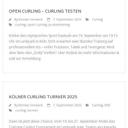
OPEN CURLING – CURLING TESTEN
By
Roman Vorwerk
7. September 2025
Curling
curling
,
open curling
,
probetraining
Erlebe den olympischen Sport hautnah am 19. September um 19.15
Uhr im Lentpark in Köln. Dich erwarten zwei Stunden Training auf
professionellem Eis – voller Präzision, Taktik und Teamgeist: Wird
dein Stein den „Dolly“ treffen? Hier findest du mehr Informationen &
Link zur Anmeldung
KÖLNER CURLING TURNIER 2025
By
Roman Vorwerk
7. September 2025
Curling
,
KEK
curling
,
turnier
Dann ist jetzt deine Chance: Vom 19. bis 21. September findet das
Cologne Curling Tournament im Lentpark statt. Teams aus Kanada,