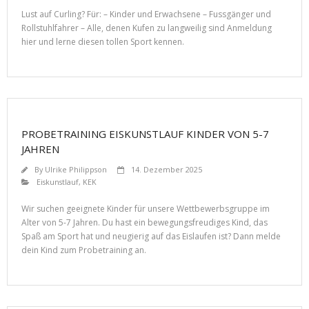
Lust auf Curling? Für: – Kinder und Erwachsene – Fussgänger und
Rollstuhlfahrer – Alle, denen Kufen zu langweilig sind Anmeldung
hier und lerne diesen tollen Sport kennen.
PROBETRAINING EISKUNSTLAUF KINDER VON 5-7
JAHREN
By
Ulrike Philippson
14. Dezember 2025
Eiskunstlauf
,
KEK
Wir suchen geeignete Kinder für unsere Wettbewerbsgruppe im
Alter von 5-7 Jahren. Du hast ein bewegungsfreudiges Kind, das
Spaß am Sport hat und neugierig auf das Eislaufen ist? Dann melde
dein Kind zum Probetraining an.