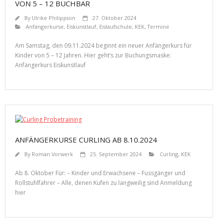
VON 5 – 12 BUCHBAR
By
Ulrike Philippson
27. Oktober 2024
Anfängerkurse
,
Eiskunstlauf
,
Eislaufschule
,
KEK
,
Termine
Am Samstag, den 09.11.2024 beginnt ein neuer Anfängerkurs für
Kinder von 5 – 12 Jahren. Hier geht’s zur Buchungsmaske:
Anfängerkurs Eiskunstlauf
ANFÄNGERKURSE CURLING AB 8.10.2024
By
Roman Vorwerk
25. September 2024
Curling
,
KEK
Ab 8. Oktober Für: – Kinder und Erwachsene – Fussgänger und
Rollstuhlfahrer – Alle, denen Kufen zu langweilig sind Anmeldung
hier