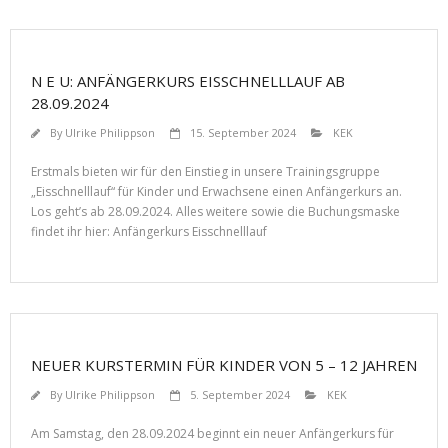
N E U: ANFÄNGERKURS EISSCHNELLLAUF AB
28.09.2024
By
Ulrike Philippson
15. September 2024
KEK
Erstmals bieten wir für den Einstieg in unsere Trainingsgruppe
„Eisschnelllauf“ für Kinder und Erwachsene einen Anfängerkurs an.
Los geht’s ab 28.09.2024. Alles weitere sowie die Buchungsmaske
findet ihr hier: Anfängerkurs Eisschnelllauf
NEUER KURSTERMIN FÜR KINDER VON 5 – 12 JAHREN
By
Ulrike Philippson
5. September 2024
KEK
Am Samstag, den 28.09.2024 beginnt ein neuer Anfängerkurs für