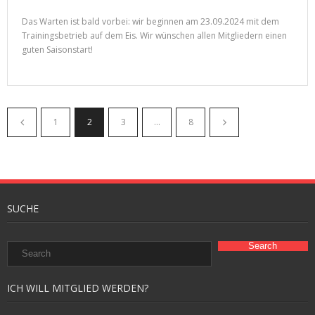
Das Warten ist bald vorbei: wir beginnen am 23.09.2024 mit dem
Trainingsbetrieb auf dem Eis. Wir wünschen allen Mitgliedern einen
guten Saisonstart!
1
2
3
…
8
SUCHE
ICH WILL MITGLIED WERDEN?