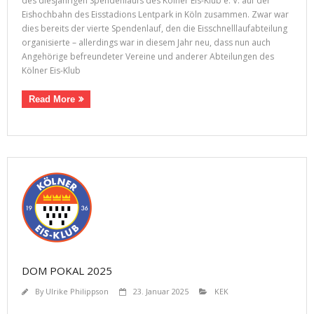
des diesjährigen Spendenlaufs des Kölner Eis-Klub e. V. auf der
Eishochbahn des Eisstadions Lentpark in Köln zusammen. Zwar war
dies bereits der vierte Spendenlauf, den die Eisschnelllaufabteilung
organisierte – allerdings war in diesem Jahr neu, dass nun auch
Angehörige befreundeter Vereine und anderer Abteilungen des
Kölner Eis-Klub
Read More
DOM POKAL 2025
By
Ulrike Philippson
23. Januar 2025
KEK