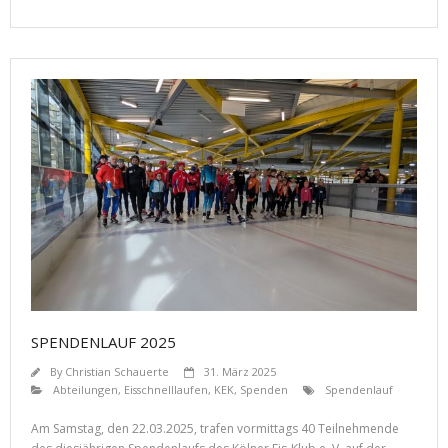
SPENDENLAUF 2025
By
Christian Schauerte
31. März 2025
Abteilungen
,
Eisschnelllaufen
,
KEK
,
Spenden
Spendenlauf
Am Samstag, den 22.03.2025, trafen vormittags 40 Teilnehmende