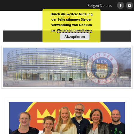
Skip
Folgen Sie uns
to
Durch die weitere Nutzung
content
der Seite stimmen Sie der
Verwendung von Cookies
zu.
Weitere Informationen
Akzeptieren