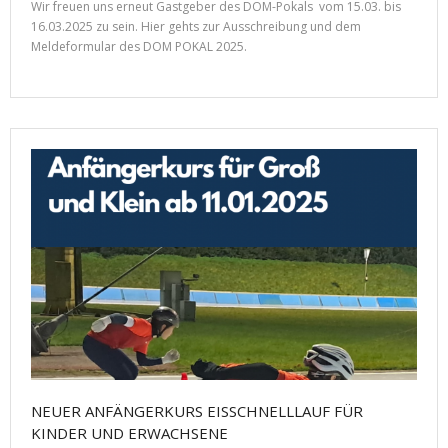
Wir freuen uns erneut Gastgeber des DOM-Pokals vom 15.03. bis
16.03.2025 zu sein. Hier gehts zur Ausschreibung und dem
Meldeformular des DOM POKAL 2025.
NEUER ANFÄNGERKURS EISSCHNELLLAUF FÜR
KINDER UND ERWACHSENE