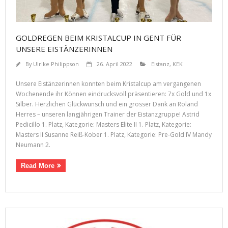
GOLDREGEN BEIM KRISTALCUP IN GENT FÜR
UNSERE EISTÄNZERINNEN
By
Ulrike Philippson
26. April 2022
Eistanz
,
KEK
Unsere Eistänzerinnen konnten beim Kristalcup am vergangenen
Wochenende ihr Können eindrucksvoll präsentieren: 7x Gold und 1x
Silber. Herzlichen Glückwunsch und ein grosser Dank an Roland
Herres – unseren langjährigen Trainer der Eistanzgruppe! Astrid
Pedicillo 1. Platz, Kategorie: Masters Elite II 1. Platz, Kategorie:
Masters II Susanne Reiß-Kober 1. Platz, Kategorie: Pre-Gold IV Mandy
Neumann 2.
Read More