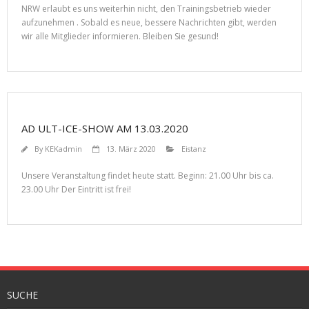
NRW erlaubt es uns weiterhin nicht, den Trainingsbetrieb wieder
aufzunehmen . Sobald es neue, bessere Nachrichten gibt, werden
wir alle Mitglieder informieren. Bleiben Sie gesund!
AD ULT-ICE-SHOW AM 13.03.2020
By
KEKadmin
13. März 2020
Eistanz
Unsere Veranstaltung findet heute statt. Beginn: 21.00 Uhr bis ca.
23.00 Uhr Der Eintritt ist frei!
SUCHE