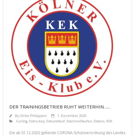
DER TRAININGSBETRIEB RUHT WEITERHIN……
By
Ulrike Philippson
1. Dezember 2020
Curling
,
Eishockey
,
Eiskunstlauf
,
Eisschnelllaufen
,
Eistanz
,
KEK
Die ab 01.12.2020 geltende CORONA-Schutzverordnung des Landes