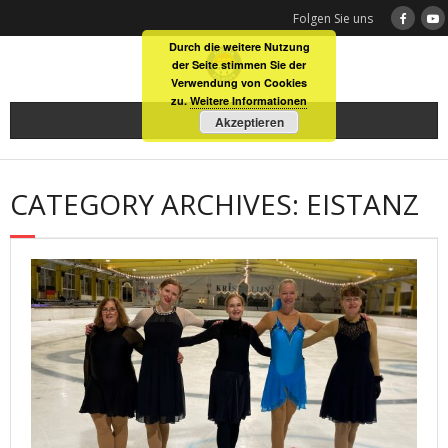
Skip
Folgen Sie uns
to
Durch die weitere Nutzung
content
der Seite stimmen Sie der
Verwendung von Cookies
zu.
Weitere Informationen
Akzeptieren
CATEGORY ARCHIVES: EISTANZ